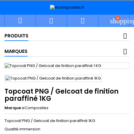
0



shoppin
PRODUITS
MARQUES
Topcoat PNG / Gelcoat de finition
paraffiné 1KG
Marque
eComposites
Topcoat PNG / Gelcoat de finition paraffiné 1KG
Qualité immersion