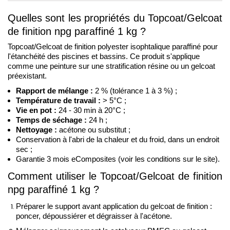
Quelles sont les propriétés du Topcoat/Gelcoat 
de finition npg paraffiné 1 kg ?
Topcoat/Gelcoat de finition polyester isophtalique paraffiné pour 
l'étanchéité des piscines et bassins. Ce produit s'applique 
comme une peinture sur une stratification résine ou un gelcoat 
préexistant.
Rapport de mélange : 
2 % (tolérance 1 à 3 %) ;
Température de travail :
 > 5°C ;
Vie en pot :
 24 - 30 min à 20°C ; 
Temps de séchage :
 24 h ;
Nettoyage :
 acétone ou substitut ; 
Conservation à l'abri de la chaleur et du froid, dans un endroit 
sec ;
Garantie 3 mois eComposites (voir les conditions sur le site).
Comment utiliser le Topcoat/Gelcoat de finition 
npg paraffiné 1 kg ?
Préparer le support avant application du gelcoat de finition :
poncer, dépoussiérer et dégraisser à l'acétone.