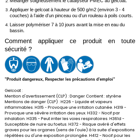
Mélanger soigneusement le catalyseur PMEC au gelcoat.
Appliquer le gelcoat à hauteur de 500 g/m2 (environ 3 - 4 
couches) à l'aide d'un pinceau ou d'un rouleau à poils courts. 
Laisser polymériser 7 à 10 jours avant la mise en eau du 
bassin.
Comment appliquer ce produit en toute 
sécurité ?
"Produit dangereux, Respecter les précautions d'emploi"
Gelcoat :
Mention d'avertissement (CLP) : Danger Contient : styrène
Mentions de danger (CLP) : H226 - Liquide et vapeurs
inflammables. H315 - Provoque une irritation cutanée. H319 -
Provoque une sévère irritation des yeux. H332 - Nocif par
inhalation. H335 - Peut irriter les voies respiratoires. H361d -
Susceptible de nuire au foetus. H372 - Risque avéré d'effets
graves pour les organes (sens de l'ouïe) à la suite d'expositions
répétées ou d'une exposition prolongée. H412 - Nocif pour les