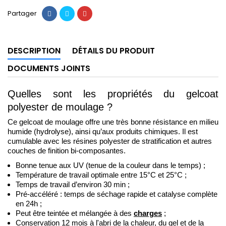
Partager
DESCRIPTION
DÉTAILS DU PRODUIT
DOCUMENTS JOINTS
Quelles sont les propriétés du gelcoat 
polyester de moulage ? 
Ce gelcoat de moulage offre une très bonne résistance en milieu 
humide (hydrolyse), ainsi qu’aux produits chimiques. Il est 
cumulable avec les résines polyester de stratification 
et autres 
couches de finition bi-composantes. 
Bonne tenue aux UV (tenue de la couleur dans le temps) ;
Température de travail optimale entre 15°C et 25°C ;
Temps de travail d’environ 30 min ; 
Pré-accéléré : temps de séchage rapide et catalyse complète 
en 24
h ; 
Peut être teintée et mélangée à des 
charges
;
Conservation 12 mois à l'abri de la chaleur, du gel et de la 