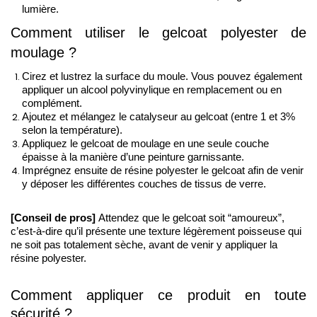
lumière.
Comment utiliser le gelcoat polyester de 
moulage
?
Cirez et lustrez la surface du moule. Vous pouvez également 
appliquer un alcool polyvinylique 
en remplacement ou en 
complément. 
Ajoutez et mélangez le catalyseur au gelcoat (entre 1 et 3% 
selon la température).
Appliquez le gelcoat de moulage en une seule couche 
épaisse à la manière d’une peinture garnissante. 
Imprégnez ensuite de résine polyester le gelcoat afin de venir 
y déposer les différentes couches de tissus de verre. 
[Conseil de pros] 
Attendez que le gelcoat soit “amoureux”, 
c’est-à-dire qu’il présente une texture légèrement poisseuse qui 
ne soit pas totalement sèche, avant de venir y appliquer la 
résine polyester. 
Comment appliquer ce produit en toute 
sécurité ?