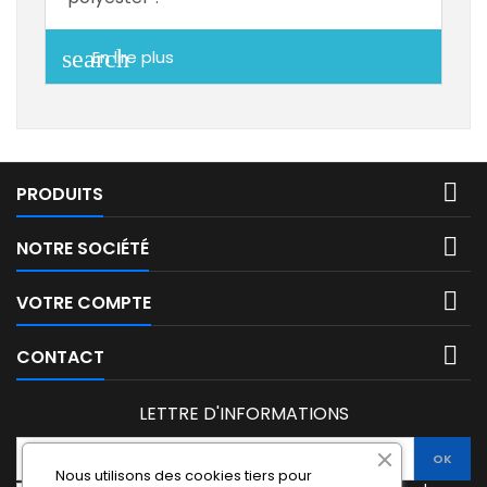
search
En lire plus

PRODUITS

NOTRE SOCIÉTÉ

VOTRE COMPTE

CONTACT
LETTRE D'INFORMATIONS
Nous utilisons des cookies tiers pour