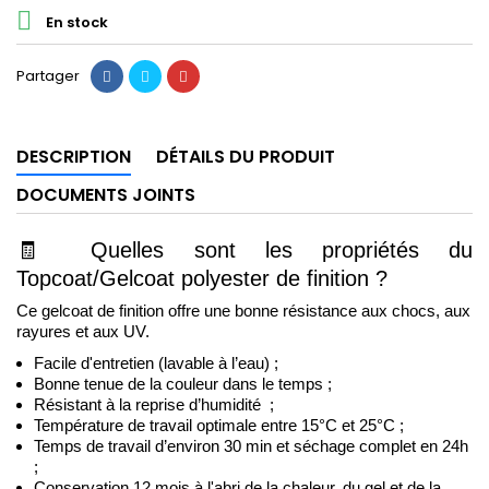

En stock
Partager
DESCRIPTION
DÉTAILS DU PRODUIT
DOCUMENTS JOINTS
🧾
Quelles sont les propriétés du 
Topcoat/Gelcoat polyester de finition ?
Ce gelcoat de finition offre une bonne résistance aux chocs, aux 
rayures et aux UV.
Facile d'entretien (lavable à l’eau) ; 
Bonne tenue de la couleur dans le temps ;
Résistant à la reprise d’humidité  ; 
Température de travail optimale entre 15°C et 25°C ;
Temps de travail d’environ 30 min et séchage complet en 24h 
; 
Conservation 12 mois à l'abri de la chaleur, du gel et de la 