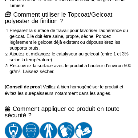
lumière.
🧰
Comment utiliser le Topcoat/Gelcoat 
polyester de finition ?
Préparez la surface de travail pour favoriser l’adhérence du 
gelcoat. Elle doit être saine, propre, sèche. Poncez 
légèrement le gelcoat déjà existant ou dépoussiérez les 
supports bruts. 
Ajoutez et mélangez le catalyseur au gelcoat (entre 1 et 3% 
selon la température). 
Recouvrez la surface avec le produit à hauteur d’environ 500 
gr/m². Laissez sécher.
[Conseil de pros]
 Veillez à bien homogénéiser le produit et 
évitez les surépaisseurs notamment dans les angles.
🦺 
Comment appliquer ce produit en toute 
sécurité ?