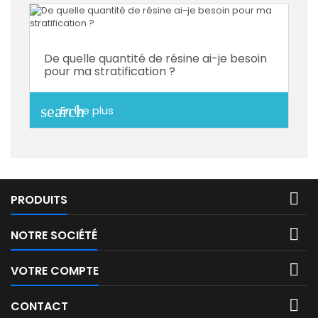
De quelle quantité de résine ai-je besoin
pour ma stratification ?
search
En lire plus

PRODUITS

NOTRE SOCIÉTÉ

VOTRE COMPTE

CONTACT