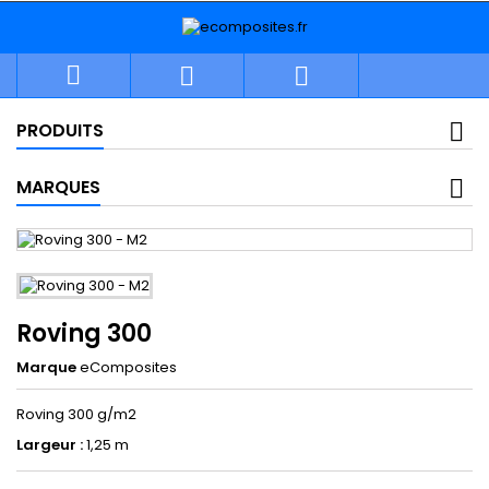



PRODUITS
MARQUES
Roving 300
Marque
eComposites
Roving 300 g/m2
Largeur :
1,25 m