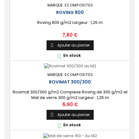
MARQUE:
ECOMPOSITES
ROVING 800
Roving 800 g/m2 Largeur : 1,25 m
Prix
7,80 €
Ajouter au panier

En stock

MARQUE:
ECOMPOSITES
ROVIMAT 300/300
Rovimat 300/300 g/m2 Complexe Roving de 300 g/m2 et
Mat de verre 300 g/m2 Largeur : 1,25 m
Prix
6,90 €
Ajouter au panier

En stock
