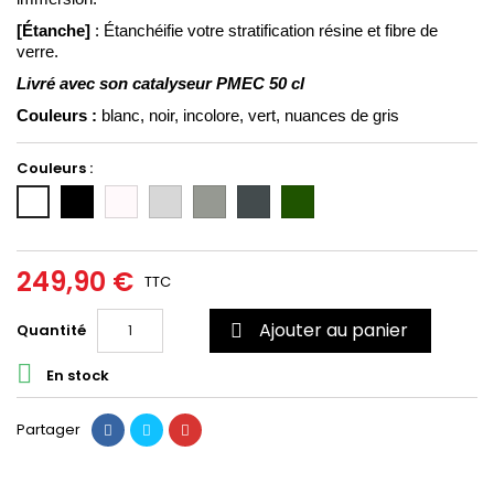
[Étanche]
 : Étanchéifie votre stratification résine et fibre de 
verre.
Livré avec son catalyseur PMEC 50 cl
Couleurs :
blanc, noir, incolore, vert, nuances de gris
Couleurs :
Noir
Incolore/Transparent
Gris
Gris
Gris
Vert
Blanc
clair
moyen
foncé
6020
(RAL
(RAL
(RAL
7035)
7004)
7011)
249,90 €
TTC
Ajouter au panier
Quantité


En stock
Partager