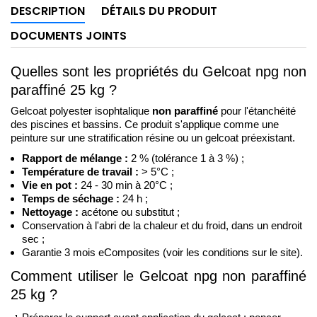
DESCRIPTION
DÉTAILS DU PRODUIT
DOCUMENTS JOINTS
Quelles sont les propriétés du Gelcoat npg non 
paraffiné 25 kg ?
Gelcoat polyester isophtalique 
non paraffiné
 pour l'étanchéité 
des piscines et bassins. Ce produit s'applique comme une 
peinture sur une stratification résine ou un gelcoat préexistant.
Rapport de mélange : 
2 % (tolérance 1 à 3 %) ;
Température de travail :
 > 5°C ;
Vie en pot :
 24 - 30 min à 20°C ; 
Temps de séchage :
 24 h ;
Nettoyage :
 acétone ou substitut ; 
Conservation à l'abri de la chaleur et du froid, dans un endroit 
sec ;
Garantie 3 mois eComposites (voir les conditions sur le site).
Comment utiliser le Gelcoat npg non paraffiné 
25 kg ?