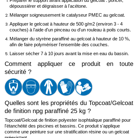
Préparer le support avant application du gelcoat : poncer,
dépoussiérer et dégraisser à l'acétone.
Mélanger soigneusement le catalyseur PMEC au gelcoat.
Appliquer le gelcoat à hauteur de 500 g/m2 (environ 3 - 4 
couches) à l'aide d'un pinceau ou d'un rouleau à poils courts. 
Mélanger du styrène paraffiné au gelcoat à hauteur de 10 %, 
afin de faire polymériser l'ensemble des couches.
Laisser sécher 7 à 10 jours avant la mise en eau du bassin.
Comment appliquer ce produit en toute 
sécurité ?
Quelles sont les propriétés du Topcoat/Gelcoat 
de finition npg paraffiné 25 kg ?
Topcoat/Gelcoat de finition polyester isophtalique paraffiné pour 
l'étanchéité des piscines et bassins. Ce produit s'applique 
comme une peinture sur une stratification résine ou un gelcoat 
préexistant.