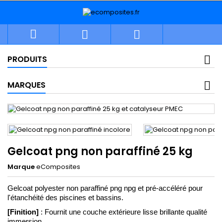



PRODUITS
MARQUES
Gelcoat png non paraffiné 25 kg
Marque
eComposites
Gelcoat polyester non paraffiné png npg et pré-accéléré pour 
l'étanchéité des piscines et bassins. 
[Finition]
 : Fournit une couche extérieure lisse brillante qualité 
immersion.