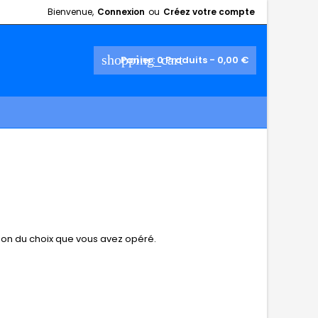
Bienvenue,
Connexion
ou
Créez votre compte
shopping_cart
Panier:
0
Produits - 0,00 €
tion du choix que vous avez opéré.