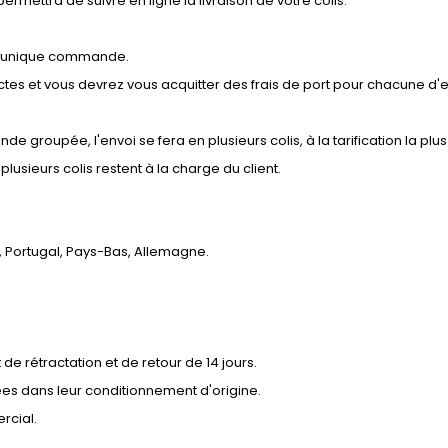
ermettra de suivre en ligne la livraison de votre colis.
ne unique commande.
 et vous devrez vous acquitter des frais de port pour chacune d'en
groupée, l'envoi se fera en plusieurs colis, à la tarification la pl
sieurs colis restent à la charge du client.
 Portugal, Pays-Bas, Allemagne.
de rétractation et de retour de 14 jours.
es dans leur conditionnement d'origine.
rcial.