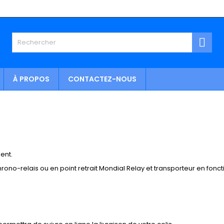

À PROPOS
CONTACTEZ-NOUS
ent.
rono-relais ou en point retrait Mondial Relay et transporteur en fonc