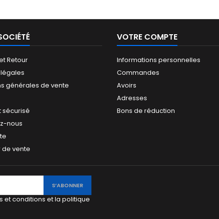
SOCIÉTÉ
VOTRE COMPTE
 et Retour
Informations personnelles
 légales
Commandes
ns générales de vente
Avoirs
Adresses
 sécurisé
Bons de réduction
ez-nous
ite
 de vente
 et conditions et la politique