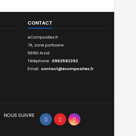
CONTACT
eComposites.fr
7A, zone portuaire
56190 Arzal
Téléphone :
0962582292
Email :
contact@ecomposites.fr
NOUS SUIVRE