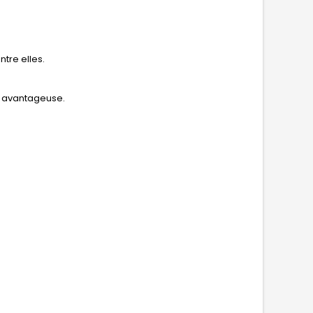
tre elles.
us avantageuse.