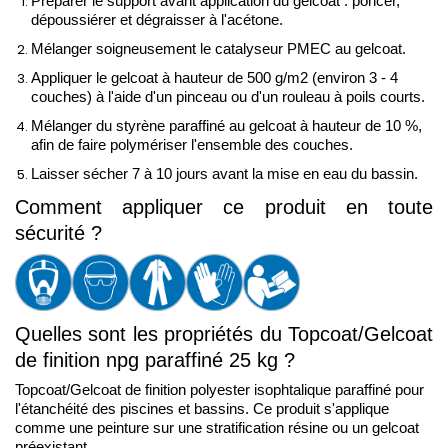
Préparer le support avant application du gelcoat : poncer,
dépoussiérer et dégraisser à l'acétone.
Mélanger soigneusement le catalyseur PMEC au gelcoat.
Appliquer le gelcoat à hauteur de 500 g/m2 (environ 3 - 4 
couches) à l'aide d'un pinceau ou d'un rouleau à poils courts. 
Mélanger du styrène paraffiné au gelcoat à hauteur de 10 %, 
afin de faire polymériser l'ensemble des couches.
Laisser sécher 7 à 10 jours avant la mise en eau du bassin.
Comment appliquer ce produit en toute 
sécurité ?
Quelles sont les propriétés du Topcoat/Gelcoat 
de finition npg paraffiné 25 kg ?
Topcoat/Gelcoat de finition polyester isophtalique paraffiné pour 
l'étanchéité des piscines et bassins. Ce produit s'applique 
comme une peinture sur une stratification résine ou un gelcoat 
préexistant.