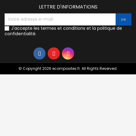
LETTRE D'INFORMATIONS
J'accepte les termes et conditions et la politique de
confidentialité.
© Copyright 2026 ecomposites.fr. All Rights Reserved.