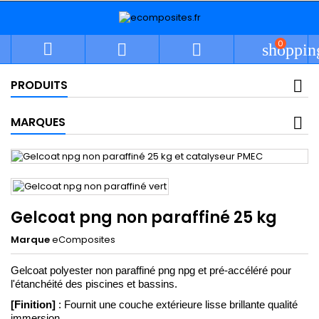
0



shoppin
PRODUITS
MARQUES
Gelcoat png non paraffiné 25 kg
Marque
eComposites
Gelcoat polyester non paraffiné png npg et pré-accéléré pour 
l'étanchéité des piscines et bassins. 
[Finition]
 : Fournit une couche extérieure lisse brillante qualité 
immersion.