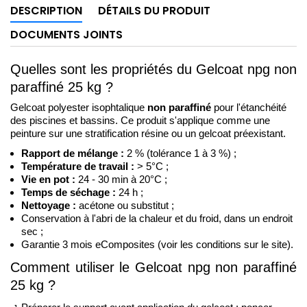
DESCRIPTION
DÉTAILS DU PRODUIT
DOCUMENTS JOINTS
Quelles sont les propriétés du Gelcoat npg non 
paraffiné 25 kg ?
Gelcoat polyester isophtalique 
non paraffiné
 pour l'étanchéité 
des piscines et bassins. Ce produit s'applique comme une 
peinture sur une stratification résine ou un gelcoat préexistant.
Rapport de mélange : 
2 % (tolérance 1 à 3 %) ;
Température de travail :
 > 5°C ;
Vie en pot :
 24 - 30 min à 20°C ; 
Temps de séchage :
 24 h ;
Nettoyage :
 acétone ou substitut ; 
Conservation à l'abri de la chaleur et du froid, dans un endroit 
sec ;
Garantie 3 mois eComposites (voir les conditions sur le site).
Comment utiliser le Gelcoat npg non paraffiné 
25 kg ?