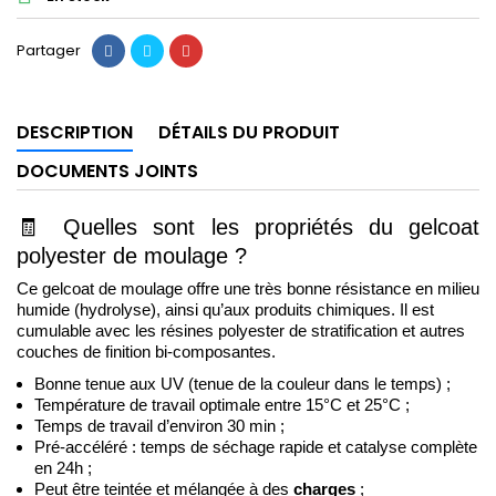
Partager
DESCRIPTION
DÉTAILS DU PRODUIT
DOCUMENTS JOINTS
🧾
Quelles sont les propriétés du gelcoat 
polyester de moulage ? 
Ce gelcoat de moulage offre une très bonne résistance en milieu 
humide (hydrolyse), ainsi qu’aux produits chimiques. Il est 
cumulable avec les résines polyester de stratification 
et autres 
couches de finition bi-composantes. 
Bonne tenue aux UV (tenue de la couleur dans le temps) ;
Température de travail optimale entre 15°C et 25°C ;
Temps de travail d’environ 30 min ; 
Pré-accéléré : temps de séchage rapide et catalyse complète 
en 24
h ; 
Peut être teintée et mélangée à des 
charges
;