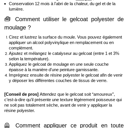
Conservation 12 mois à l'abri de la chaleur, du gel et de la 
lumière.
🧰
Comment utiliser le gelcoat polyester de 
moulage
?
Cirez et lustrez la surface du moule. Vous pouvez également 
appliquer un alcool polyvinylique 
en remplacement ou en 
complément. 
Ajoutez et mélangez le catalyseur au gelcoat (entre 1 et 3% 
selon la température).
Appliquez le gelcoat de moulage en une seule couche 
épaisse à la manière d’une peinture garnissante. 
Imprégnez ensuite de résine polyester le gelcoat afin de venir 
y déposer les différentes couches de tissus de verre. 
[Conseil de pros] 
Attendez que le gelcoat soit “amoureux”, 
c’est-à-dire qu’il présente une texture légèrement poisseuse qui 
ne soit pas totalement sèche, avant de venir y appliquer la 
résine polyester. 
🦺 
Comment appliquer ce produit en toute 