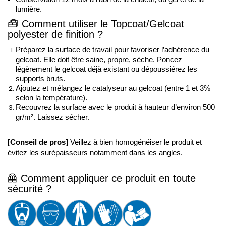
lumière.
🧰
Comment utiliser le Topcoat/Gelcoat 
polyester de finition ?
Préparez la surface de travail pour favoriser l’adhérence du 
gelcoat. Elle doit être saine, propre, sèche. Poncez 
légèrement le gelcoat déjà existant ou dépoussiérez les 
supports bruts. 
Ajoutez et mélangez le catalyseur au gelcoat (entre 1 et 3% 
selon la température). 
Recouvrez la surface avec le produit à hauteur d’environ 500 
gr/m². Laissez sécher.
[Conseil de pros]
 Veillez à bien homogénéiser le produit et 
évitez les surépaisseurs notamment dans les angles.
🦺 
Comment appliquer ce produit en toute 
sécurité ?