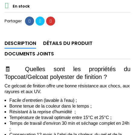

En stock
Partager
DESCRIPTION
DÉTAILS DU PRODUIT
DOCUMENTS JOINTS
🧾
Quelles sont les propriétés du 
Topcoat/Gelcoat polyester de finition ?
Ce gelcoat de finition offre une bonne résistance aux chocs, aux 
rayures et aux UV.
Facile d'entretien (lavable à l’eau) ; 
Bonne tenue de la couleur dans le temps ;
Résistant à la reprise d’humidité  ; 
Température de travail optimale entre 15°C et 25°C ;
Temps de travail d’environ 30 min et séchage complet en 24h 
; 
Conservation 12 mois à l'abri de la chaleur, du gel et de la 