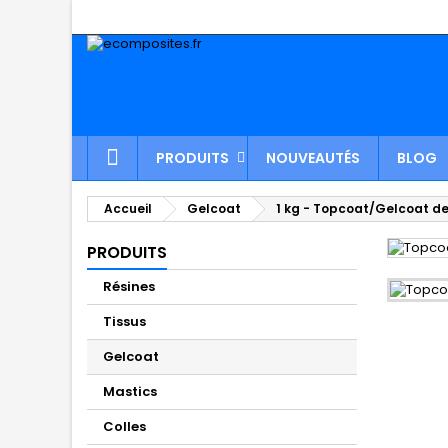
PRODUITS
NOUVEAUTÉS
BLOG
Accueil
Gelcoat
1 kg - Topcoat/Gelcoat de 
PRODUITS
Résines
Tissus
Gelcoat
Mastics
Colles