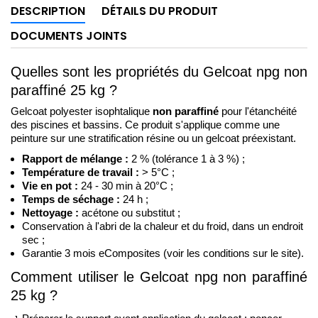
DESCRIPTION
DÉTAILS DU PRODUIT
DOCUMENTS JOINTS
Quelles sont les propriétés du Gelcoat npg non 
paraffiné 25 kg ?
Gelcoat polyester isophtalique 
non paraffiné
 pour l'étanchéité 
des piscines et bassins. Ce produit s'applique comme une 
peinture sur une stratification résine ou un gelcoat préexistant.
Rapport de mélange : 
2 % (tolérance 1 à 3 %) ;
Température de travail :
 > 5°C ;
Vie en pot :
 24 - 30 min à 20°C ; 
Temps de séchage :
 24 h ;
Nettoyage :
 acétone ou substitut ; 
Conservation à l'abri de la chaleur et du froid, dans un endroit 
sec ;
Garantie 3 mois eComposites (voir les conditions sur le site).
Comment utiliser le Gelcoat npg non paraffiné 
25 kg ?