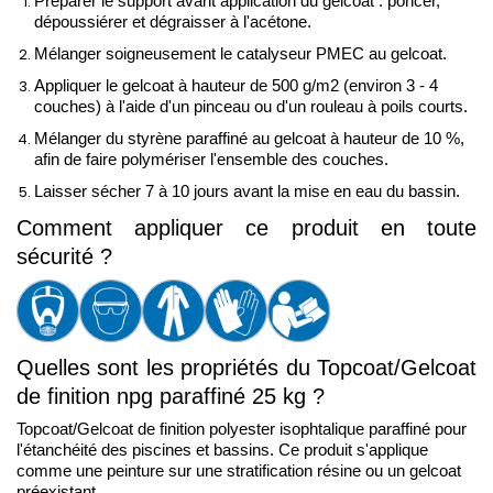
Préparer le support avant application du gelcoat : poncer,
dépoussiérer et dégraisser à l'acétone.
Mélanger soigneusement le catalyseur PMEC au gelcoat.
Appliquer le gelcoat à hauteur de 500 g/m2 (environ 3 - 4 
couches) à l'aide d'un pinceau ou d'un rouleau à poils courts. 
Mélanger du styrène paraffiné au gelcoat à hauteur de 10 %, 
afin de faire polymériser l'ensemble des couches.
Laisser sécher 7 à 10 jours avant la mise en eau du bassin.
Comment appliquer ce produit en toute 
sécurité ?
Quelles sont les propriétés du Topcoat/Gelcoat 
de finition npg paraffiné 25 kg ?
Topcoat/Gelcoat de finition polyester isophtalique paraffiné pour 
l'étanchéité des piscines et bassins. Ce produit s'applique 
comme une peinture sur une stratification résine ou un gelcoat 
préexistant.