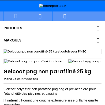



PRODUITS
MARQUES
Gelcoat png non paraffiné 25 kg
Marque
eComposites
Gelcoat polyester non paraffiné png npg et pré-accéléré pour 
l'étanchéité des piscines et bassins. 
[Finition]
 : Fournit une couche extérieure lisse brillante qualité 
immersion.