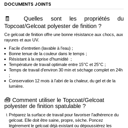
DOCUMENTS JOINTS
🧾
Quelles sont les propriétés du 
Topcoat/Gelcoat polyester de finition ?
Ce gelcoat de finition offre une bonne résistance aux chocs, aux 
rayures et aux UV.
Facile d'entretien (lavable à l’eau) ; 
Bonne tenue de la couleur dans le temps ;
Résistant à la reprise d’humidité  ; 
Température de travail optimale entre 15°C et 25°C ;
Temps de travail d’environ 30 min et séchage complet en 24h 
; 
Conservation 12 mois à l'abri de la chaleur, du gel et de la 
lumière.
🧰
Comment utiliser le Topcoat/Gelcoat 
polyester de finition spatulable ?
Préparez la surface de travail pour favoriser l’adhérence du 
gelcoat. Elle doit être saine, propre, sèche. Poncez 
légèrement le gelcoat déjà existant ou dépoussiérez les 