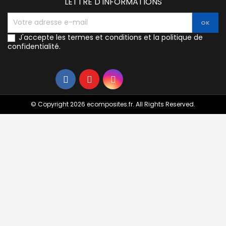
LETTRE D'INFORMATIONS
J'accepte les termes et conditions et la politique de
confidentialité.
© Copyright 2026 ecomposites.fr. All Rights Reserved.