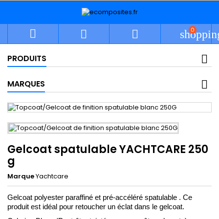
0



shoppin
PRODUITS
MARQUES
Gelcoat spatulable YACHTCARE 250
g
Marque
Yachtcare
Gelcoat polyester paraffiné et pré-accéléré spatulable . Ce 
produit est idéal pour retoucher un éclat dans le gelcoat.