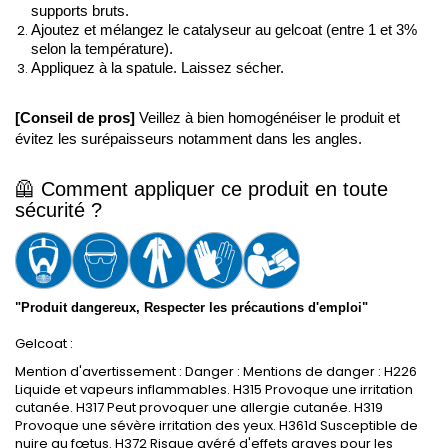
supports bruts. 
Ajoutez et mélangez le catalyseur au gelcoat (entre 1 et 3% 
selon la température). 
Appliquez à la spatule. Laissez sécher.
[Conseil de pros]
 Veillez à bien homogénéiser le produit et 
évitez les surépaisseurs notamment dans les angles.
🦺 
Comment appliquer ce produit en toute 
sécurité ?
"Produit dangereux, Respecter les précautions d'emploi"
Gelcoat :
Mention d'avertissement : Danger : Mentions de danger : H226
Liquide et vapeurs inflammables. H315 Provoque une irritation
cutanée. H317 Peut provoquer une allergie cutanée. H319
Provoque une sévère irritation des yeux. H361d Susceptible de
nuire au f
œtus.
H372 Risque av
éré d'effets graves pour les