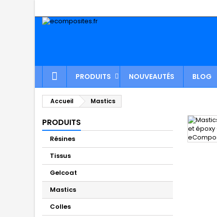
PRODUITS
NOUVEAUTÉS
BLOG
Accueil
Mastics
PRODUITS
Résines
Tissus
Gelcoat
Mastics
Colles