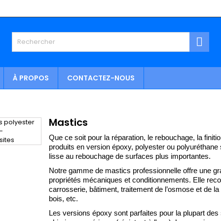

À PROPOS
CONTACTEZ-NOUS
Mastics
Que ce soit pour la réparation, le rebouchage, la finiti
produits en version époxy, polyester ou polyuréthane son
lisse au rebouchage de surfaces plus importantes.
Notre gamme de mastics professionnelle offre une gra
propriétés mécaniques et conditionnements. Elle recou
carrosserie, bâtiment, traitement de l’osmose et de la
bois, etc. 
Les versions époxy sont parfaites pour la plupart des