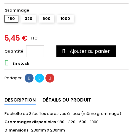
Grammage
180
320
600
1000
5,45 €
TTC
Ajouter au panier
Quantité


En stock
Partager
DESCRIPTION
DÉTAILS DU PRODUIT
Pochette de 3 feuilles abrasives à l'eau (même grammage)
Grammages disponibles :
180 - 320 - 600 - 1000
Dimensions :
230mm X 230mm