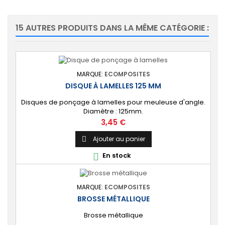
15 AUTRES PRODUITS DANS LA MÊME CATÉGORIE :
MARQUE:
ECOMPOSITES
DISQUE À LAMELLES 125 MM
Disques de ponçage à lamelles pour meuleuse d'angle.
Diamètre : 125mm.
Prix
3,45 €
Ajouter au panier

En stock

MARQUE:
ECOMPOSITES
BROSSE MÉTALLIQUE
Brosse métallique