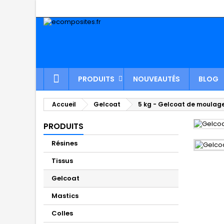
PRODUITS
NOUVEAUTÉS
BLOG
Accueil
Gelcoat
5 kg - Gelcoat de moulag
PRODUITS
Résines
Tissus
Gelcoat
Mastics
Colles