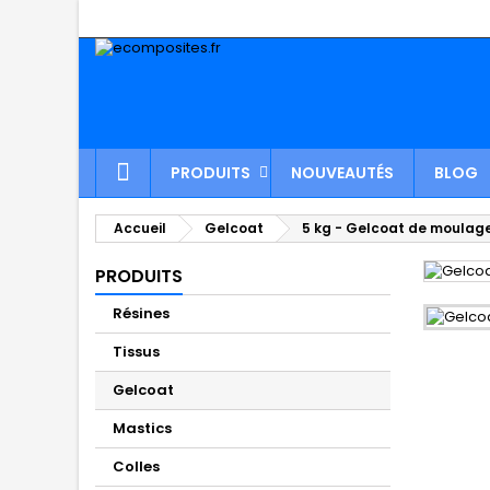
PRODUITS
NOUVEAUTÉS
BLOG
Accueil
Gelcoat
5 kg - Gelcoat de moulag
PRODUITS
Résines
Tissus
Gelcoat
Mastics
Colles