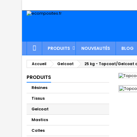
PRODUITS
NOUVEAUTÉS
BLOG
Accueil
Gelcoat
25 kg - Topcoat/Gelcoat de
PRODUITS
Résines
Tissus
Gelcoat
Mastics
Colles