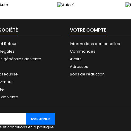
SOCIÉTÉ
VOTRE COMPTE
 et Retour
Informations personnelles
 légales
Commandes
ns générales de vente
Avoirs
Adresses
 sécurisé
Bons de réduction
ez-nous
ite
 de vente
 et conditions et la politique