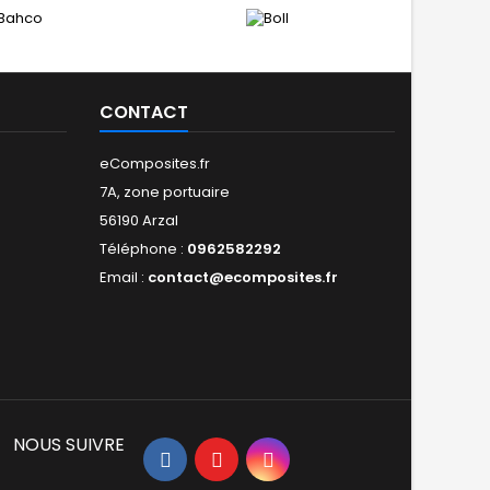
CONTACT
eComposites.fr
7A, zone portuaire
56190 Arzal
Téléphone :
0962582292
Email :
contact@ecomposites.fr
NOUS SUIVRE