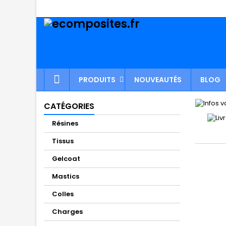
PRODUITS
NOUVEAUTÉS
BLOG
CATÉGORIES
Résines
Tissus
Gelcoat
Mastics
Colles
Charges