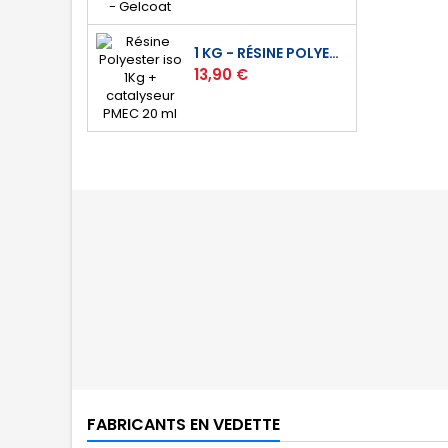
1 KG - RÉSINE POLYESTER ISO DE STRATIFICATION
Prix
13,90 €
FABRICANTS EN VEDETTE