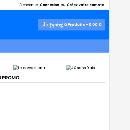
Bienvenue,
Connexion
ou
Créez votre compte
shopping_cart
Panier:
0
Produits - 0,00 €
N PROMO