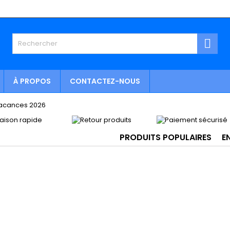

À PROPOS
CONTACTEZ-NOUS
PRODUITS POPULAIRES
E