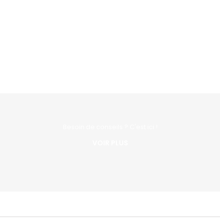
Besoin de conseils ? C'est ici !
VOIR PLUS