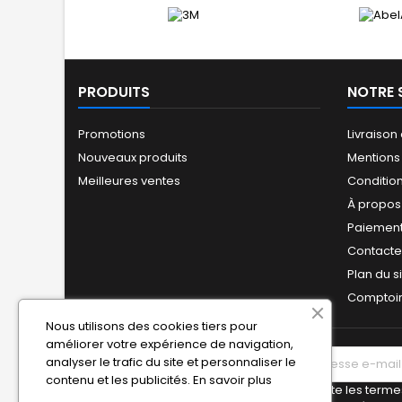
PRODUITS
NOTRE 
Promotions
Livraison
Nouveaux produits
Mentions
Meilleures ventes
Conditio
À propos
Paiement
Contact
Plan du s
Comptoir
Nous utilisons des cookies tiers pour
améliorer votre expérience de navigation,
analyser le trafic du site et personnaliser le
LETTRE D'INFORMATIONS
contenu et les publicités.
En savoir plus
J'accepte les termes