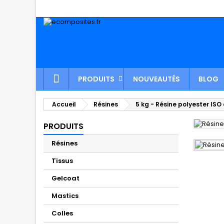
PRODUITS
NOUVEAUTÉS
BLOG
Accueil
Résines
5 kg - Résine polyester ISO 
PRODUITS
Résines
Tissus
Gelcoat
Mastics
Colles