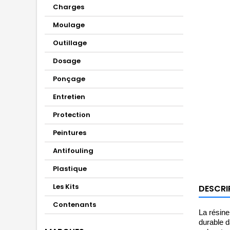
Charges
Moulage
Outillage
Dosage
Ponçage
Entretien
Protection
Peintures
Antifouling
Plastique
Les Kits
DESCRI
Contenants
La résine
durable d