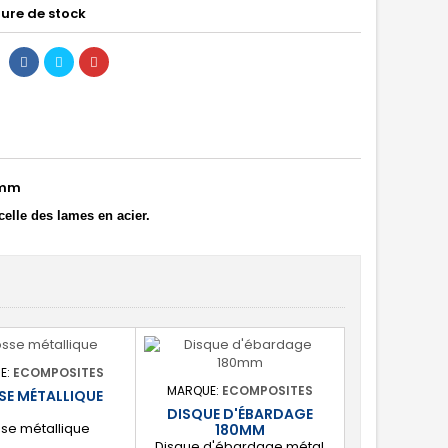
ure de stock
5mm
celle des lames en acier.
E:
ECOMPOSITES
MARQUE:
ECOMPOSITES
SE MÉTALLIQUE
DISQUE D'ÉBARDAGE
se métallique
180MM
Disque d'ébardage métal