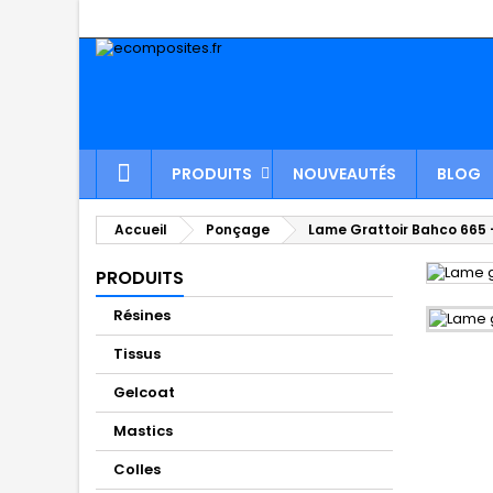
PRODUITS
NOUVEAUTÉS
BLOG
Accueil
Ponçage
Lame Grattoir Bahco 665
PRODUITS
Résines
Tissus
Gelcoat
Mastics
Colles