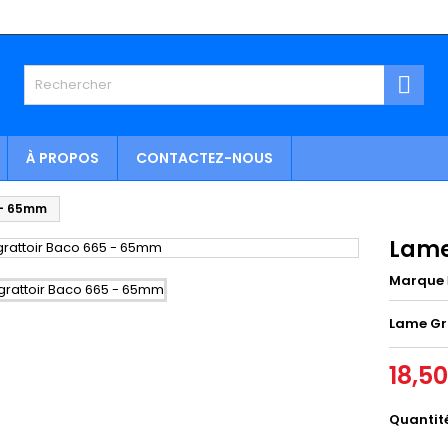

À PROPOS
CONTACTEZ-NOUS
 - 65mm
Lame
Marque
Lame Gr
18,5
Quantit