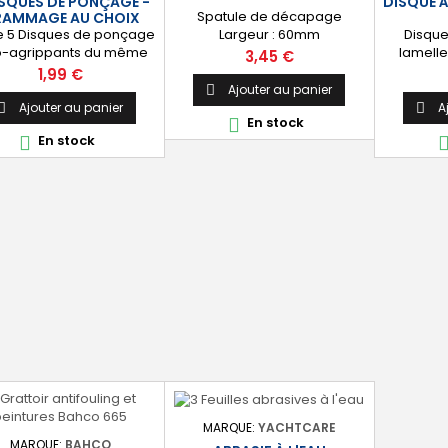
ISQUES DE PONÇAGE -
DISQUE À
Spatule de décapage
AMMAGE AU CHOIX
de 5 Disques de ponçage
Disqu
Largeur : 60mm
o-agrippants du même
lamell
Prix
3,45 €
ammage. Grammages
d'angle.
Prix
1,99 €
onibles : 40 - 60 - 80 -
Ajouter au panier

- 180 - 240 - 320 - 400 -
Ajouter au panier
A


En stock

- 1200 Diamètre : 125mm
En stock

MARQUE:
YACHTCARE
MARQUE:
BAHCO