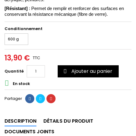
[Résistant]
 : Permet de remplir et renforcer des surfaces en 
conservant la résistance mécanique (fibre de verre).
Conditionnement
13,90 €
TTC
Ajouter au panier
Quantité


En stock
Partager
DESCRIPTION
DÉTAILS DU PRODUIT
DOCUMENTS JOINTS