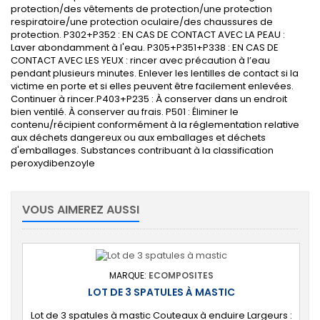
protection/des vêtements de protection/une protection
respiratoire/une protection oculaire/des chaussures de
protection. P302+P352 : EN CAS DE CONTACT AVEC LA PEAU :
Laver abondamment à l'eau. P305+P351+P338 : EN CAS DE
CONTACT AVEC LES YEUX : rincer avec précaution à l’eau
pendant plusieurs minutes. Enlever les lentilles de contact si la
victime en porte et si elles peuvent être facilement enlevées.
Continuer à rincer.P403+P235 : À conserver dans un endroit
bien ventilé. À conserver au frais. P501 : Éliminer le
contenu/récipient conformément à la réglementation relative
aux déchets dangereux ou aux emballages et déchets
d'emballages. Substances contribuant à la classification
peroxy
dibenzoyle
VOUS AIMEREZ AUSSI
MARQUE:
ECOMPOSITES
LOT DE 3 SPATULES À MASTIC
Lot de 3 spatules à mastic Couteaux à enduire Largeurs :