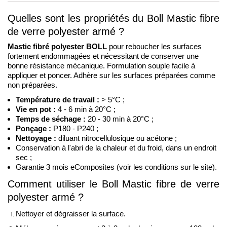
Quelles sont les propriétés du Boll Mastic fibre 
de verre polyester armé ?
Mastic fibré polyester BOLL
 pour reboucher les surfaces 
fortement endommagées et nécessitant de conserver une 
bonne résistance mécanique. Formulation souple facile à 
appliquer et poncer. Adhère sur les surfaces préparées comme 
non préparées.
Température de travail :
 > 5°C ;
Vie en pot :
 4 - 6 min à 20°C ;
Temps de séchage :
 20 - 30 min à 20°C ; 
Ponçage :
 P180 - P240 ;
Nettoyage :
 diluant nitrocellulosique ou acétone ;
Conservation à l'abri de la chaleur et du froid, dans un endroit 
sec ;
Garantie 3 mois eComposites (voir les conditions sur le site).
Comment utiliser le Boll Mastic fibre de verre 
polyester armé ?
Nettoyer et dégraisser la surface.