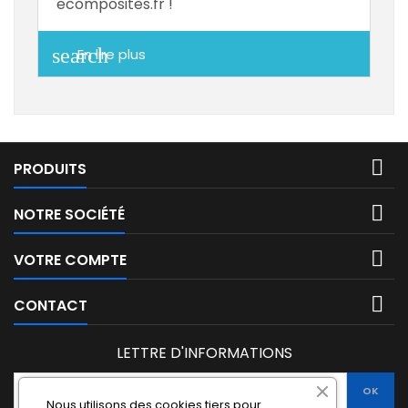
ecomposites.fr !
search
En lire plus

PRODUITS

NOTRE SOCIÉTÉ

VOTRE COMPTE

CONTACT
LETTRE D'INFORMATIONS
Nous utilisons des cookies tiers pour