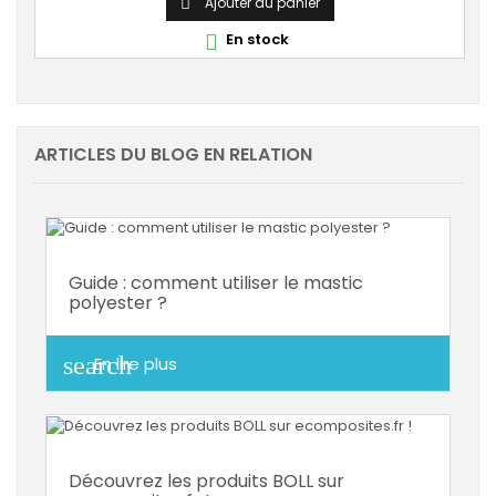
Ajouter au panier

En stock

ARTICLES DU BLOG EN RELATION
Guide : comment utiliser le mastic
polyester ?
search
En lire plus
Découvrez les produits BOLL sur