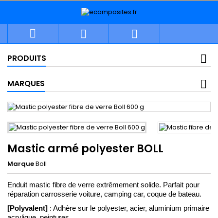



PRODUITS
MARQUES
Mastic armé polyester BOLL
Marque
Boll
Enduit mastic fibre de verre extrêmement solide. Parfait pour 
réparation carrosserie voiture, camping car, coque de bateau.
[Polyvalent]
 : Adhère sur le polyester, acier, aluminium primaire 
acrylique, peintures. 