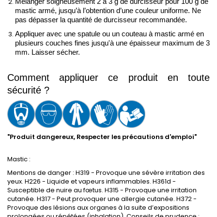
Mélanger soigneusement 2 à 3 g de durcisseur pour 100 g de 
mastic armé, jusqu’à l’obtention d’une couleur uniforme. Ne 
pas dépasser la quantité de durcisseur recommandée. 
Appliquer avec une spatule ou un couteau à mastic armé en 
plusieurs couches fines jusqu'à une épaisseur maximum de 3 
mm. Laisser sécher.
Comment appliquer ce produit en toute 
sécurité ?
"Produit dangereux, Respecter les précautions d'emploi"
Mastic :
Mentions de danger : H319 - Provoque une sévère irritation des
yeux. H226 - Liquide et vapeurs inflammables. H361d -
Susceptible de nuire au f
œtus. H315 - Provoque une irritation
cutan
ée. H317 - Peut provoquer une allergie cutanée. H372 -
Provoque des lésions aux organes à la suite d’expositions
prolongées ou répétées (inhalation). Conseils de prudence :