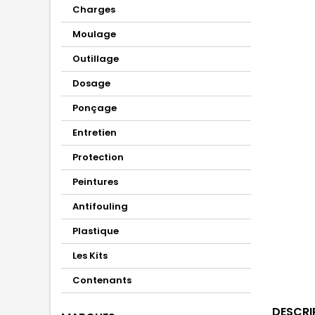
Charges
Moulage
Outillage
Dosage
Ponçage
Entretien
Protection
Peintures
Antifouling
Plastique
Les Kits
Contenants
DESCRI