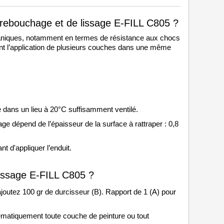
e rebouchage et de lissage E-FILL C805 ?
aniques, notamment en termes de 
résistance aux chocs 
tant l’application de plusieurs couches dans une même 
ce dans un lieu à 20°C suffisamment ventilé. 
 dépend de l’épaisseur de la surface à rattraper : 0,8 
t d'appliquer l’enduit. 
lissage E-FILL C805 ?
ajoutez 100 gr de durcisseur (B). Rapport de 1 (A) pour 
ématiquement toute couche de peinture ou tout 