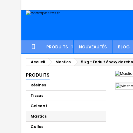
PRODUITS
NOUVEAUTÉS
BLOG
Accueil
Mastics
5 kg - Enduit époxy de reb
PRODUITS
Résines
Tissus
Gelcoat
Mastics
Colles