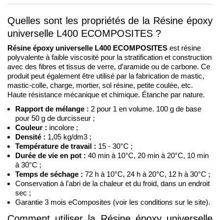
Quelles sont les propriétés de la Résine époxy 
universelle L400 ECOMPOSITES ?
Résine époxy universelle L400 ECOMPOSITES
 est résine 
polyvalente à faible viscosité pour la stratification et construction 
avec des fibres et tissus de verre, d’aramide ou de carbone. Ce 
produit peut également être utilisé par la fabrication de mastic, 
mastic-colle, charge, mortier, sol résine, petite coulée, etc. 
Haute résistance mécanique et chimique. Étanche par nature.
Rapport de mélange :
 2 pour 1 en volume. 100 g de base 
pour 50 g de durcisseur ;
Couleur :
 incolore ;
Densité :
 1,05 kg/dm3 ;
Température de travail :
 15 - 30°C ;
Durée de vie en pot :
 40 min à 10°C, 20 min à 20°C, 10 min 
à 30°C ; 
Temps de séchage :
 72 h à 10°C, 24 h à 20°C, 12 h à 30°C ; 
Conservation à l'abri de la chaleur et du froid, dans un endroit 
sec ;
Garantie 3 mois eComposites (voir les conditions sur le site).
Comment utiliser la Résine époxy universelle 