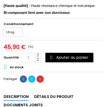
[Haute qualité] :
Haute résistance chimique et mécanique.
Bi-composant livré avec son durcisseur.
Conditionnement
45,90 €
TTC
Ajouter au panier
Quantité


En stock
Partager
DESCRIPTION
DÉTAILS DU PRODUIT
DOCUMENTS JOINTS