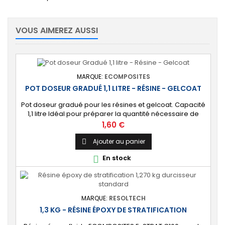
VOUS AIMEREZ AUSSI
MARQUE:
ECOMPOSITES
POT DOSEUR GRADUÉ 1,1 LITRE - RÉSINE - GELCOAT
Pot doseur gradué pour les résines et gelcoat. Capacité
1,1 litre Idéal pour préparer la quantité nécessaire de
résine ou gelcoat.
Prix
1,60 €
Ajouter au panier

En stock

MARQUE:
RESOLTECH
1,3 KG - RÉSINE ÉPOXY DE STRATIFICATION