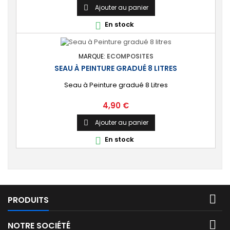
Ajouter au panier

En stock

MARQUE:
ECOMPOSITES
SEAU À PEINTURE GRADUÉ 8 LITRES
Seau à Peinture gradué 8 Litres
Prix
4,90 €
Ajouter au panier

En stock


PRODUITS

NOTRE SOCIÉTÉ