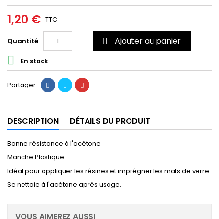
1,20 €
TTC
Ajouter au panier
Quantité


En stock
Partager
DESCRIPTION
DÉTAILS DU PRODUIT
Bonne résistance à l'acétone
Manche Plastique
Idéal pour appliquer les résines et imprégner les mats de verre.
Se nettoie à l'acétone après usage.
VOUS AIMEREZ AUSSI