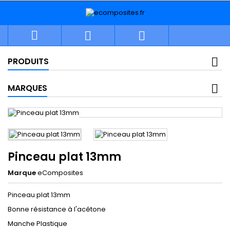



PRODUITS
MARQUES
Pinceau plat 13mm
Marque
eComposites
Pinceau plat 13mm
Bonne résistance à l'acétone
Manche Plastique