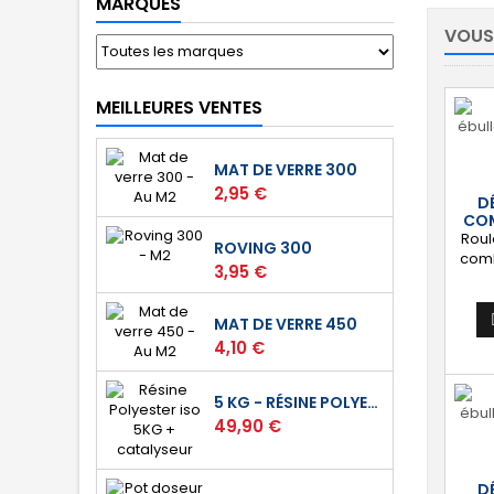
MARQUES
VOUS
MEILLEURES VENTES
MAT DE VERRE 300
Prix
2,95 €
D
COM
Roul
ROVING 300
comb
Prix
3,95 €
70
Perme
MAT DE VERRE 450
un
Prix
4,10 €
5 KG - RÉSINE POLYESTER ISO DE STRATIFICATION
Prix
49,90 €
D