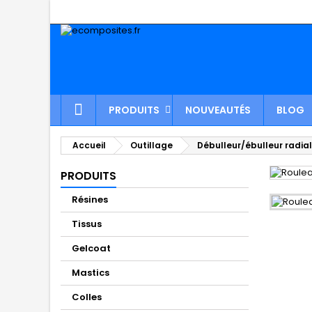
PRODUITS
NOUVEAUTÉS
BLOG
Accueil
Outillage
Débulleur/ébulleur radial
PRODUITS
Résines
Tissus
Gelcoat
Mastics
Colles