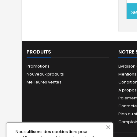
s
PRODUITS
NOTRE 
Promotions
Livraison
Nouveaux produits
Mentions
Meilleures ventes
Conditio
À propos
Paiement
Contact
Plan du s
Comptoir
Nous utilisons des cookies tiers pour