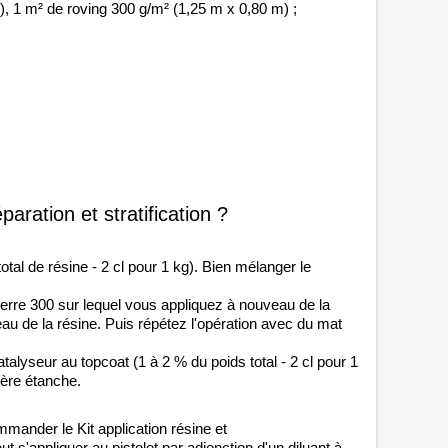
, 1 m² de roving 300 g/m² (1,25 m x 0,80 m) ;
paration et stratification ?
otal de résine - 2 cl pour 1 kg). Bien mélanger le
erre 300 sur lequel vous appliquez à nouveau de la
au de la résine. Puis répétez l'opération avec du mat
alyseur au topcoat (1 à 2 % du poids total - 2 cl pour 1
ière étanche.
ander le Kit application résine et
eut s'appliquer au pistolet par adjonction d'un diluant à