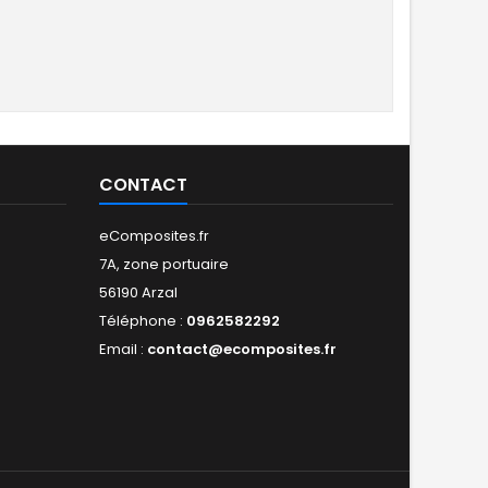
CONTACT
eComposites.fr
7A, zone portuaire
56190 Arzal
Téléphone :
0962582292
Email :
contact@ecomposites.fr