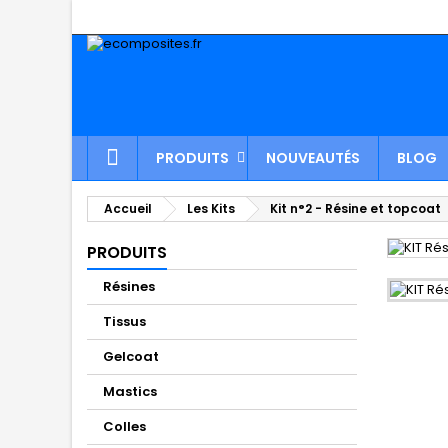
PRODUITS
NOUVEAUTÉS
BLOG
Accueil
Les Kits
Kit n°2 - Résine et topcoat
PRODUITS
Résines
Tissus
Gelcoat
Mastics
Colles