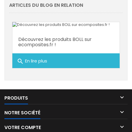
ARTICLES DU BLOG EN RELATION
Découvrez les produits BOLL sur
ecomposites.fr !
search
En lire plus

PRODUITS

NOTRE SOCIÉTÉ

VOTRE COMPTE