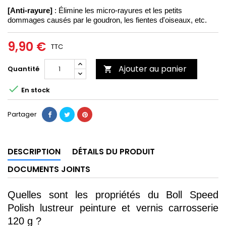
[Anti-rayure]
 : Élimine les micro-rayures et les petits 
dommages causés par le goudron, les fientes d'oiseaux, etc.
9,90 €
TTC
Ajouter au panier
Quantité


En stock
Partager
DESCRIPTION
DÉTAILS DU PRODUIT
DOCUMENTS JOINTS
Quelles sont les propriétés du Boll Speed 
Polish lustreur peinture et vernis carrosserie 
120 g ?