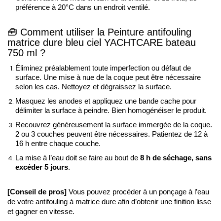
préférence à 20°C dans un endroit ventilé. 
🧰
Comment utiliser la Peinture antifouling 
matrice dure bleu ciel YACHTCARE bateau 
750 ml ?
Éliminez préalablement toute imperfection ou défaut de 
surface. Une mise à nue de la coque peut être nécessaire 
selon les cas. Nettoyez et dégraissez la surface.
Masquez les anodes et appliquez une bande cache pour 
délimiter la surface à peindre. Bien homogénéiser le produit. 
Recouvrez généreusement la surface immergée de la coque. 
2 ou 3 couches peuvent être nécessaires. Patientez de 12 à 
16 h entre chaque couche.
La mise à l’eau doit se faire au bout de 
8 h de séchage, sans 
excéder 5 jours
. 
[Conseil de pros] 
Vous pouvez procéder à un ponçage à l’eau 
de votre antifouling à matrice dure afin d’obtenir une finition lisse 
et gagner en vitesse. 