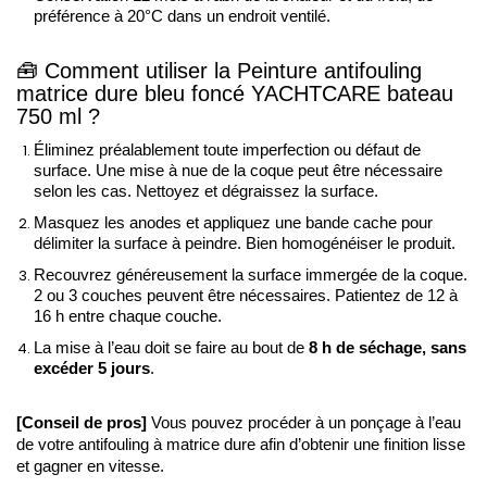
préférence à 20°C dans un endroit ventilé. 
🧰
Comment utiliser la Peinture antifouling 
matrice dure bleu foncé YACHTCARE bateau 
750 ml ?
Éliminez préalablement toute imperfection ou défaut de 
surface. Une mise à nue de la coque peut être nécessaire 
selon les cas. Nettoyez et dégraissez la surface.
Masquez les anodes et appliquez une bande cache pour 
délimiter la surface à peindre. Bien homogénéiser le produit. 
Recouvrez généreusement la surface immergée de la coque. 
2 ou 3 couches peuvent être nécessaires. Patientez de 12 à 
16 h entre chaque couche.
La mise à l’eau doit se faire au bout de 
8 h de séchage, sans 
excéder 5 jours
. 
[Conseil de pros] 
Vous pouvez procéder à un ponçage à l’eau 
de votre antifouling à matrice dure afin d’obtenir une finition lisse 
et gagner en vitesse. 