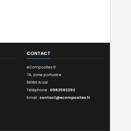
CONTACT
eComposites.fr
7A, zone portuaire
56190 Arzal
Téléphone :
0962582292
Email :
contact@ecomposites.fr