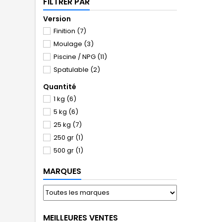
FILTRER PAR
Version
Finition
(7)
Moulage
(3)
Piscine / NPG
(11)
Spatulable
(2)
Quantité
1 kg
(6)
5 kg
(6)
25 kg
(7)
250 gr
(1)
500 gr
(1)
MARQUES
MEILLEURES VENTES