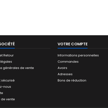
SOCIÉTÉ
VOTRE COMPTE
 et Retour
Informations personnelles
 légales
Commandes
ns générales de vente
Avoirs
Adresses
 sécurisé
Bons de réduction
ez-nous
ite
 de vente