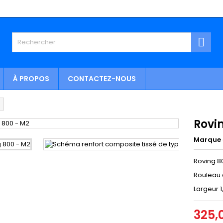

À PROPOS
CONTACTEZ-NOUS
Rovi
Marque
Roving 
Rouleau
Largeur 
325,