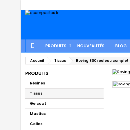
PRODUITS
NOUVEAUTÉS
BLOG
Accueil
Tissus
Roving 800 rouleau complet
PRODUITS
Résines
Tissus
Gelcoat
Mastics
Colles