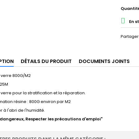
Quantit

En s
Partager
PTION
DÉTAILS DU PRODUIT
DOCUMENTS JOINTS
e verre 800G/M2
,25M
verre pour la stratification et la réparation.
tion résine : 800G environ par M2
 à l'abri de l'humidité.
 dangereux, Respecter les précautions d'emploi"