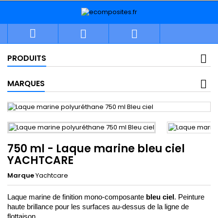



PRODUITS
MARQUES
750 ml - Laque marine bleu ciel
YACHTCARE
Marque
Yachtcare
Laque marine de finition mono-composante 
bleu ciel
. Peinture 
haute brillance pour les surfaces au-dessus de la ligne de 
flottaison.