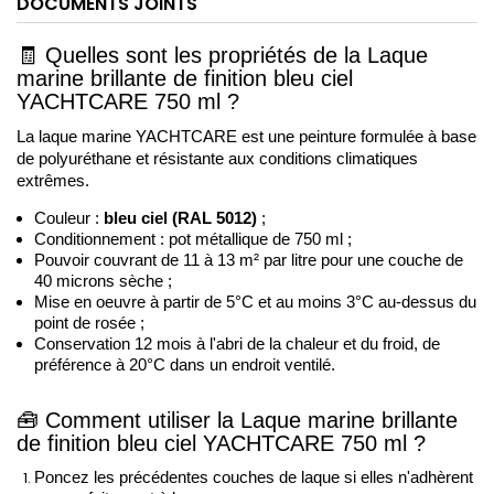
DOCUMENTS JOINTS
🧾
Quelles sont les propriétés de la Laque 
marine brillante de finition bleu ciel 
YACHTCARE 750 ml ?
La laque marine YACHTCARE 
est une peinture formulée à base 
de polyuréthane et résistante aux conditions climatiques 
extrêmes.
Couleur : 
bleu ciel (RAL 5012)
 ;
Conditionnement : pot métallique de 750 ml ;
Pouvoir couvrant de 11 à 13 
m²
 par litre pour une couche de 
40 microns sèche ;
Mise en oeuvre à partir de 5°C et au moins 3°C au-dessus du 
point de rosée ; 
Conservation 12 mois à l'abri de la chaleur et du froid, de 
préférence à 20°C dans un endroit ventilé. 
🧰
Comment utiliser la Laque marine brillante 
de finition bleu ciel YACHTCARE 750 ml ?
Poncez les précédentes couches de laque si elles n'adhèrent 