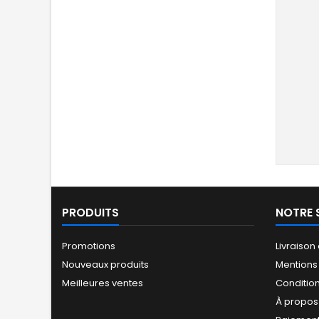
PRODUITS
NOTRE 
Promotions
Livraison
Nouveaux produits
Mentions
Meilleures ventes
Conditio
À propos