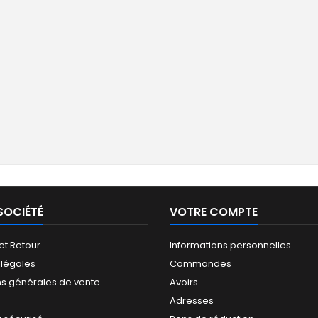
SOCIÉTÉ
VOTRE COMPTE
 et Retour
Informations personnelles
 légales
Commandes
ns générales de vente
Avoirs
Adresses