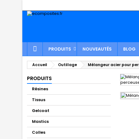
PRODUITS
NOUVEAUTÉS
BLOG
Accueil
Outillage
Mélangeur acier pour pe
PRODUITS
Résines
Tissus
Gelcoat
Mastics
Colles