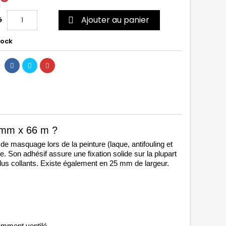
Ajouter au panier
é

tock
9 mm x 66 m ?
 masquage lors de la peinture (laque, antifouling et 
. Son adhésif assure une fixation solide sur la plupart 
sidus collants. Existe également en 25 mm de largeur.