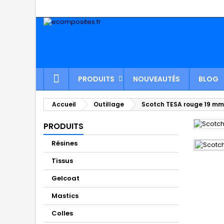
PRODUITS
NOUVEAUTÉS
BLOG
Accueil
Outillage
Scotch TESA rouge 19 mm
PRODUITS
Résines
Tissus
Gelcoat
Mastics
Colles