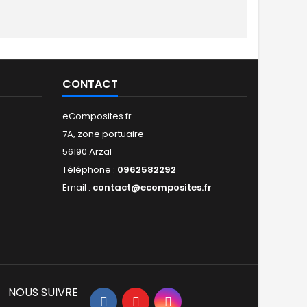
CONTACT
eComposites.fr
7A, zone portuaire
56190 Arzal
Téléphone :
0962582292
Email :
contact@ecomposites.fr
NOUS SUIVRE