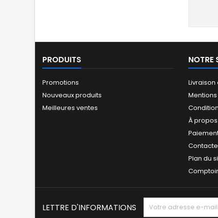
PRODUITS
NOTRE 
Promotions
Livraison
Nouveaux produits
Mentions
Meilleures ventes
Conditio
À propos
Paiement
Contact
Plan du s
Comptoir
LETTRE D'INFORMATIONS