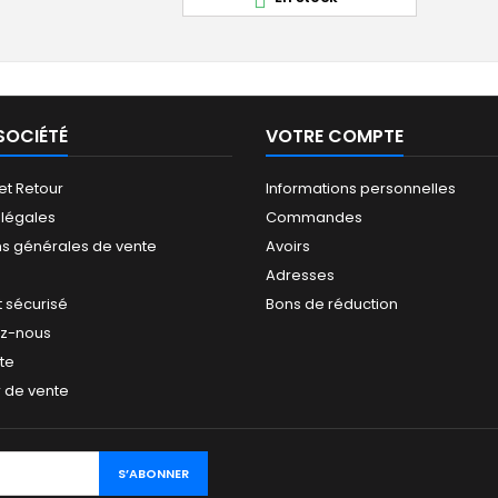

SOCIÉTÉ
VOTRE COMPTE
 et Retour
Informations personnelles
 légales
Commandes
ns générales de vente
Avoirs
Adresses
 sécurisé
Bons de réduction
ez-nous
ite
 de vente