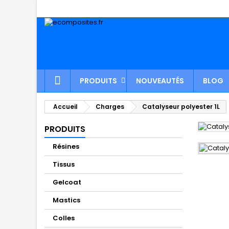
PRODUITS
NOUVEAUTÉS
BLOG
Accueil
Charges
Catalyseur polyester 1L
PRODUITS
Résines
Tissus
Gelcoat
Mastics
Colles