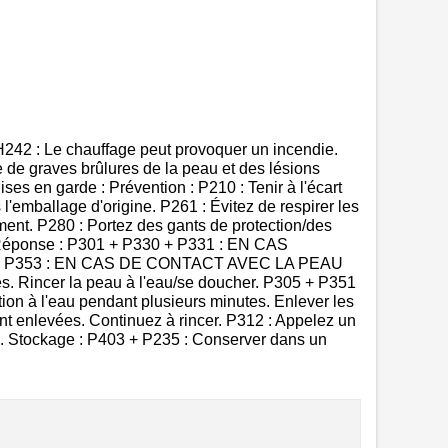
H242 : Le chauffage peut provoquer un incendie.
 de graves brûlures de la peau et des lésions
ises en garde : Prévention : P210 : Tenir à l'écart
l'emballage d'origine. P261 : Évitez de respirer les
ement. P280 : Portez des gants de protection/des
e. Réponse : P301 + P330 + P331 : EN CAS
361 + P353 : EN CAS DE CONTACT AVEC LA PEAU
s. Rincer la peau à l'eau/se doucher. P305 + P351
à l'eau pendant plusieurs minutes. Enlever les
ement enlevées. Continuez à rincer. P312 : Appelez un
Stockage : P403 + P235 : Conserver dans un