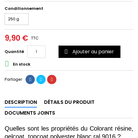
Conditionnement
9,90 €
TTC
Ajouter au panier
Quantité


En stock
Partager
DESCRIPTION
DÉTAILS DU PRODUIT
DOCUMENTS JOINTS
Quelles sont les propriétés du Colorant résine, 
gelcoat, topcoat polyester blanc ral 9016 ?