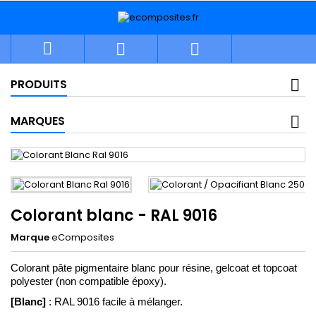



PRODUITS
MARQUES
Colorant blanc - RAL 9016
Marque
eComposites
Colorant pâte pigmentaire blanc pour résine, gelcoat et topcoat 
polyester (non compatible époxy).
[Blanc
]
: RAL 9016 facile à mélanger.