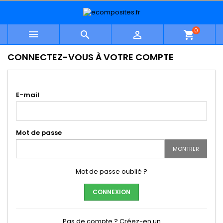
0



shopping_cart
CONNECTEZ-VOUS À VOTRE COMPTE
E-mail
Mot de passe
MONTRER
Mot de passe oublié ?
CONNEXION
Pas de compte ? Créez-en un